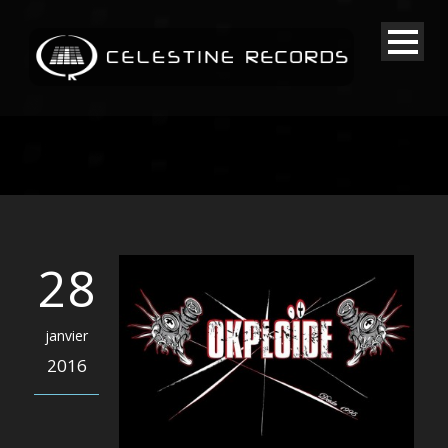
28
janvier
2016