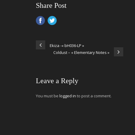
Share Post
Ekiza -« bH036-LP »
Coldust – « Elementary Notes »
Leave a Reply
You must be
logged in
to post a comment.