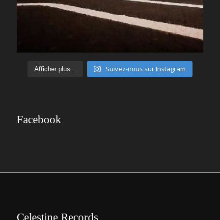
Suivez-nous sur Instagram
Afficher plus...
Facebook
Celestine Records