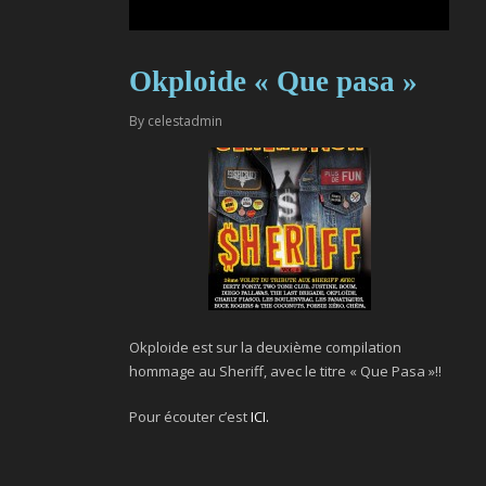
Okploide « Que pasa »
By
celestadmin
Okploide est sur la deuxième compilation
hommage au Sheriff, avec le titre « Que Pasa »!!
Pour écouter c’est
ICI.