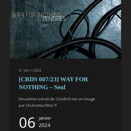
6 / Jan / 2024
[CRDS 007/23] WAY FOR
NOTHING – Seul
Deuxième extrait de Cendre5 mis en image
par Chuhastia films !!!
06
janvier
2024