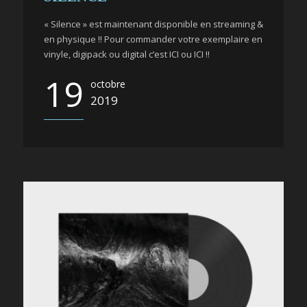
« Silence » est maintenant disponible en streaming &
en physique !! Pour commander votre exemplaire en
vinyle, digipack ou digital c’est ICI ou ICI !!
19
octobre
2019