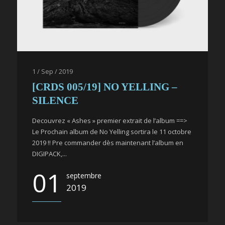
1 / Sep / 2019
[CRDS 005/19] NO YELLING –
SILENCE
Decouvrez « Ashes » premier extrait de l’album ==>
Le Prochain album de No Yelling sortira le 11 octobre
2019 !! Pre commander dès maintenant l’album en
DIGIPACK,...
01
septembre
2019