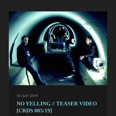
10 / Juil / 2019
NO YELLING // TEASER VIDEO
[CRDS 005/19]