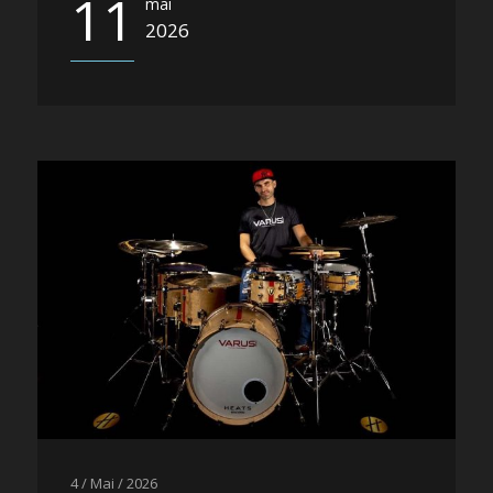
11
mai
2026
4 / Mai / 2026