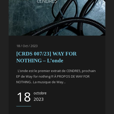
18 / Oct / 2023
[CRDS 007/23] WAY FOR
NOTHING – L’onde
L’onde est le premier extrait de CENDRE5, prochain
EP de Way for nothing !!! À PROPOS DE WAY FOR
NOTHING.. La musique de Way...
18
octobre
2023