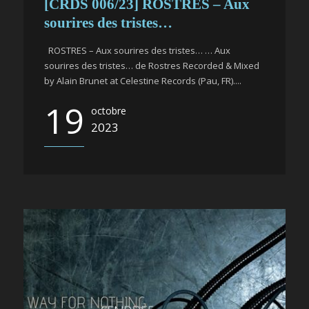
[CRDS 006/23] ROSTRES – Aux
sourires des tristes…
ROSTRES – Aux sourires des tristes… … Aux
sourires des tristes… de Rostres Recorded & Mixed
by Alain Brunet at Celestine Records (Pau, FR)....
19
octobre
2023