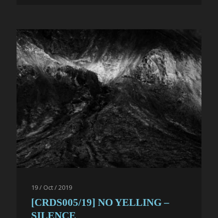
19 / Oct / 2019
[CRDS005/19] NO YELLING –
SILENCE