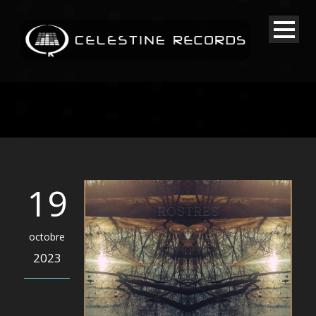
19
octobre
2023