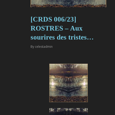
[CRDS 006/23]
ROSTRES – Aux
sourires des tristes…
By
celestadmin