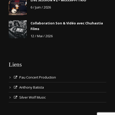
LIVE SESSION #2 – MISSSIPPI TRIO
6 / Juin / 2026
Collaboration Son & Vidéo avec Chuhastia
Films
12 / Mai / 2026
Liens
Pau Concert Production
Anthony Batista
Silver Wolf Music