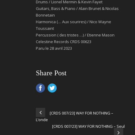
Drums / Lionel Mermin & Kevin Fayet
Guitars, Bass & Piano / Alain Brunet & Nicolas
Bonnetain
Harmonica (… Aux sourires) / Nico Wayne
Toussaint
Percussion ( des tristes …) / Etienne Mason
Celestine Records CRDS 00623
Paru le 28 avril 2023
Share Post
[CRDS 007/23] WAY FOR NOTHING –
L’onde
[CRDS 007/23] WAY FOR NOTHING – Seul