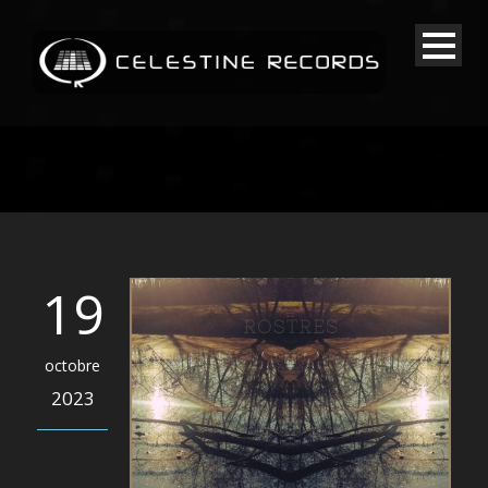
19
octobre
2023