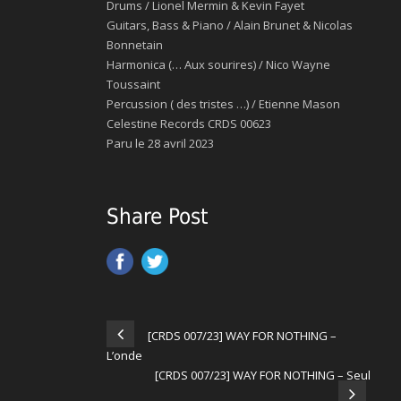
Drums / Lionel Mermin & Kevin Fayet
Guitars, Bass & Piano / Alain Brunet & Nicolas
Bonnetain
Harmonica (… Aux sourires) / Nico Wayne
Toussaint
Percussion ( des tristes …) / Etienne Mason
Celestine Records CRDS 00623
Paru le 28 avril 2023
Share Post
[CRDS 007/23] WAY FOR NOTHING –
L’onde
[CRDS 007/23] WAY FOR NOTHING – Seul