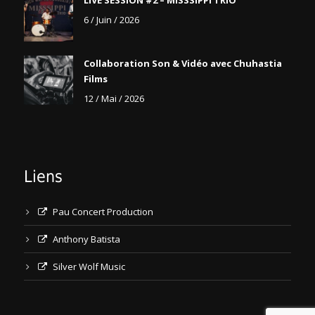
LIVE SESSION #2 – MISSSIPPI TRIO
6 / Juin / 2026
Collaboration Son & Vidéo avec Chuhastia
Films
12 / Mai / 2026
Liens
Pau Concert Production
Anthony Batista
Silver Wolf Music