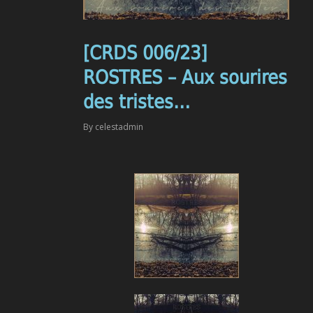
[CRDS 006/23]
ROSTRES – Aux sourires
des tristes…
By
celestadmin