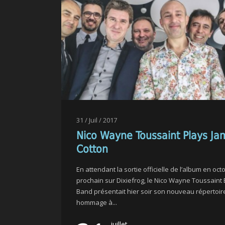
31 / Juil / 2017
Nico Wayne Toussaint Plays Ja
Cotton
En attendant la sortie officielle de l’album en oct
prochain sur Dixiefrog, le Nico Wayne Toussaint 
Band présentait hier soir son nouveau répertoir
hommage à...
juillet