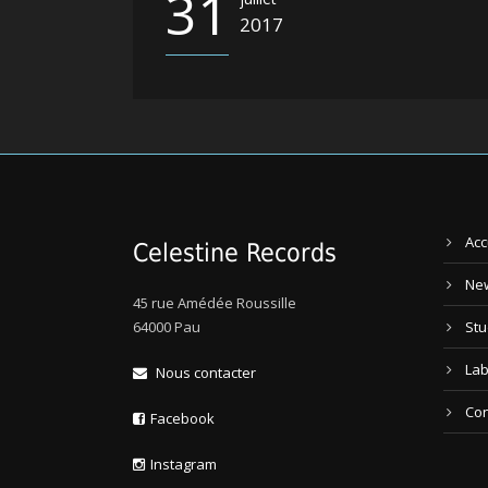
31
2017
Acc
Celestine Records
Ne
45 rue Amédée Roussille
64000 Pau
Stu
Lab
Nous contacter
Con
Facebook
Instagram