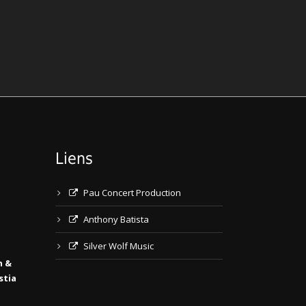
Liens
Pau Concert Production
Anthony Batista
Silver Wolf Music
n &
stia