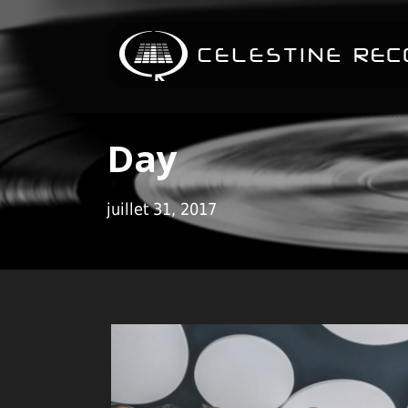
Day
juillet 31, 2017