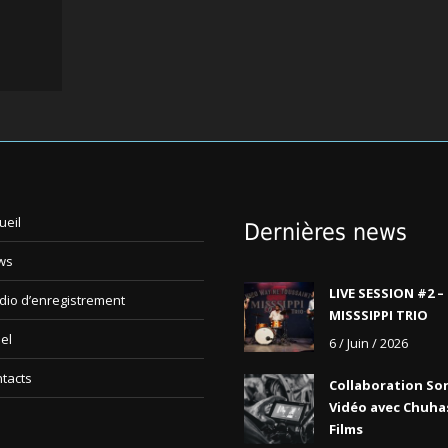
ueil
Dernières news
ws
LIVE SESSION #2 –
dio d’enregistrement
MISSSIPPI TRIO
el
6 / Juin / 2026
tacts
Collaboration So
Vidéo avec Chuha
Films