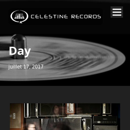
Day
juillet 17, 2017